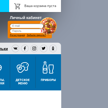
Ваша корзина пуста
Личный кабинет
Регистрация
Забыли пароль?
льки
ТЫ,
ДЕТСКОЕ
ПРИБОРЫ
ТКИ
МЕНЮ