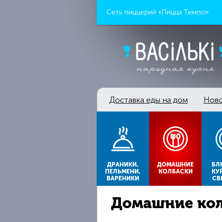
Сеть пиццерий «Пицца Темпо»
Доставка еды на дом
Ново
ДРАНИКИ,
ДОМАШНИЕ
БЛ
ПЕЛЬМЕНИ,
КОЛБАСКИ
КУ
ВАРЕНИКИ
СВ
Домашние кол