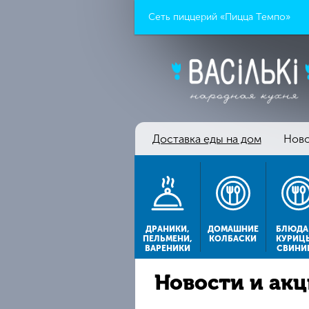
Сеть пиццерий «Пицца Темпо»
Доставка еды на дом
Ново
ДРАНИКИ,
ДОМАШНИЕ
БЛЮДА
ПЕЛЬМЕНИ,
КОЛБАСКИ
КУРИЦ
ВАРЕНИКИ
СВИНИ
Новости и ак