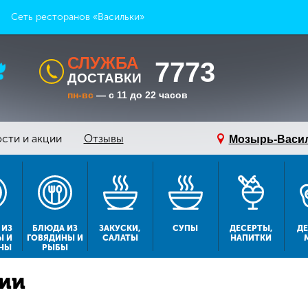
Сеть ресторанов «Васильки»
СЛУЖБА
7773
ДОСТАВКИ
пн-вс
— с 11 до 22 часов
сти и акции
Отзывы
Мозырь-Васи
 ИЗ
БЛЮДА ИЗ
ЗАКУСКИ,
СУПЫ
ДЕСЕРТЫ,
Д
Ы И
ГОВЯДИНЫ И
САЛАТЫ
НАПИТКИ
НЫ
РЫБЫ
ции