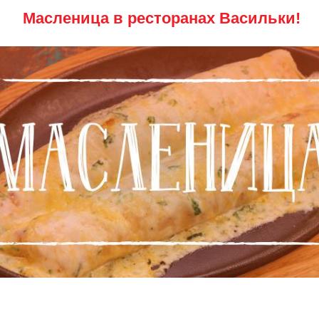
Масленица в ресторанах Васильки!